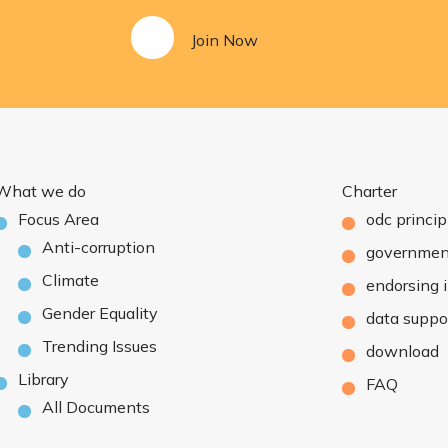
Join Now
What we do
Charter
Focus Area
odc princip
Anti-corruption
governmen
Climate
endorsing i
Gender Equality
data suppo
Trending Issues
download
Library
FAQ
All Documents