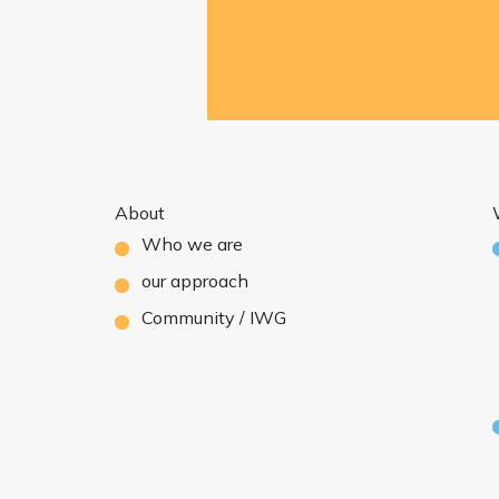
About
Who we are
our approach
Community / IWG