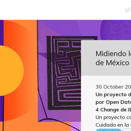
Midiendo l
de México
30 October 2
Un proyecto d
por Open Data
4 Change de I
Un proyecto co
Cuidado en la